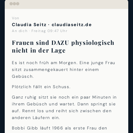
Von
Claudia Seitz · claudiaseitz.de
An dich · Freitag 09:47 Uhr
Frauen sind DAZU physiologisch
nicht in der Lage
Es ist noch früh am Morgen. Eine junge Frau
sitzt zusammengekauert hinter einem
Gebüsch.
Plötzlich fällt ein Schuss.
Ganz ruhig sitzt sie noch ein paar Minuten in
ihrem Gebüsch und wartet. Dann springt sie
auf. Rennt los und reiht sich zwischen den
anderen Läufern ein.
Bobbi Gibb läuft 1966 als erste Frau den