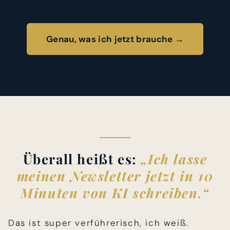
Genau, was ich jetzt brauche →
Überall heißt es:
„Ich lasse
meinen Newsletter jetzt in 10
Minuten von KI schreiben.“
Das ist super verführerisch, ich weiß.