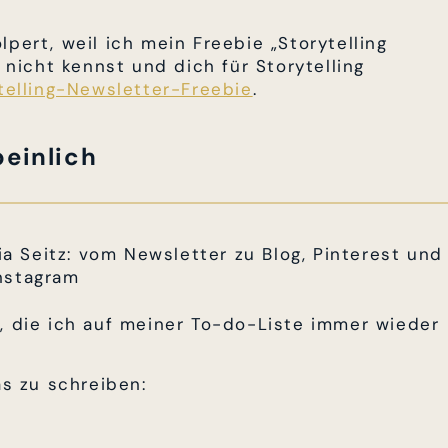
pert, weil ich mein Freebie „Storytelling
s nicht kennst und dich für Storytelling
telling-Newsletter-Freebie
.
peinlich
, die ich auf meiner To-do-Liste immer wieder
as zu schreiben: