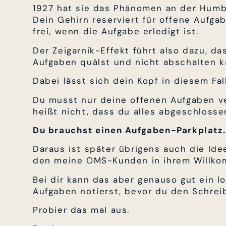
1927 hat sie das Phänomen an der Humb
Dein Gehirn reserviert für offene Aufga
frei, wenn die Aufgabe erledigt ist.
Der Zeigarnik-Effekt führt also dazu, d
Aufgaben quälst und nicht abschalten k
Dabei lässt sich dein Kopf in diesem Fal
Du musst nur deine offenen Aufgaben v
heißt nicht, dass du alles abgeschloss
Du brauchst einen Aufgaben-Parkplatz.
Daraus ist später übrigens auch die Id
den meine OMS-Kunden in ihrem Willk
Bei dir kann das aber genauso gut ein l
Aufgaben notierst, bevor du den Schreib
Probier das mal aus.