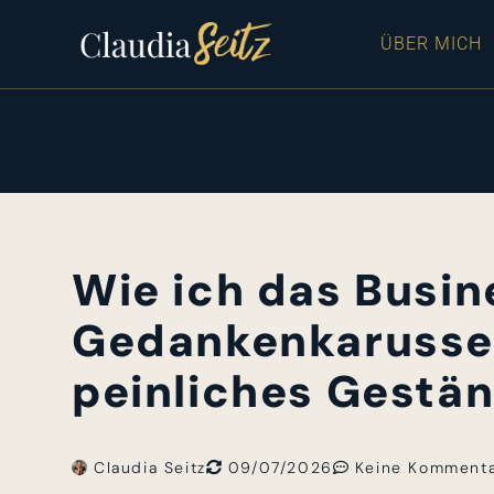
ÜBER MICH
Wie ich das Busin
Gedankenkarussel
peinliches Gestän
Claudia Seitz
09/07/2026
Keine Komment