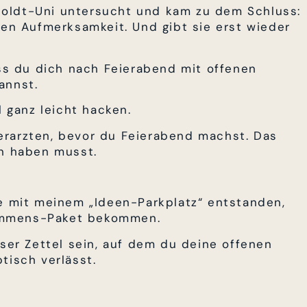
oldt-Uni untersucht und kam zu dem Schluss:
ben Aufmerksamkeit. Und gibt sie erst wieder
ass du dich nach Feierabend mit offenen
annst.
l ganz leicht hacken.
erarzten, bevor du Feierabend machst. Das
en haben musst.
ee mit meinem „Ideen-Parkplatz“ entstanden,
ommens-Paket bekommen.
oser Zettel sein, auf dem du deine offenen
tisch verlässt.