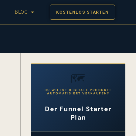
BLOG
KOSTENLOS STARTEN
🗺️
DU WILLST DIGITALE PRODUKTE
AUTOMATISIERT VERKAUFEN?
Der Funnel Starter
Plan