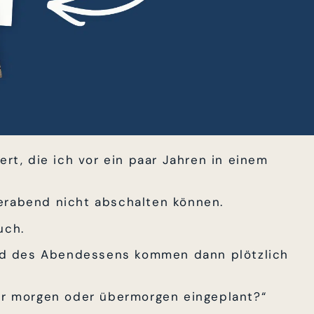
ert, die ich vor ein paar Jahren in einem
erabend nicht abschalten können.
uch.
rend des Abendessens kommen dann plötzlich
für morgen oder übermorgen eingeplant?“