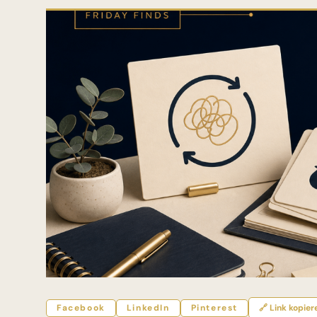
Facebook
LinkedIn
Pinterest
🔗 Link kopier