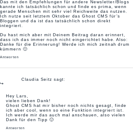
Das mit den Empfehlungen für andere Newsletter/Blogs
kannte ich tatsächlich schon und finde es prima, wenn
gerade Menschen mit sehr viel Reichweite das nutzen.
Ich nutze seit letztem Oktober das Ghost CMS für’s
Bloggen und da ist das tatsächlich schon direkt
integriert.
Du hast mich aber mit Deinem Beitrag daran erinnert,
dass ich das immer noch nicht eingerichtet habe. Also:
Danke für die Erinnerung! Werde ich mich zeitnah drum
kümmern 🙂
Antworten
Mai 23, 2026 um 7:10 a.m. Uhr
Claudia Seitz
sagt:
Hey Lars,
vielen lieben Dank!
Ghost CMS hat mir bisher noch nichts gesagt, finde
ich aber cool, wenn so eine Funktion integriert ist.
Ich werde mir das auch mal anschauen, also vielen
Dank für den Tipp 🙂
Antworten