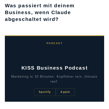
Was passiert mit deinem
Business, wenn Claude
abgeschaltet wird?
PODCAST
🎙️
KISS Business Podcast
Marketing in 10 Minuten. Kopfhörer rein, Umsatz
rauf.
Spotify
Apple