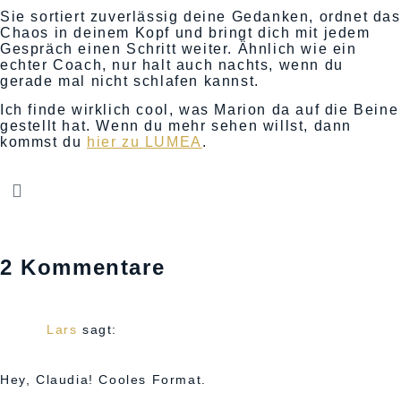
Sie sortiert zuverlässig deine Gedanken, ordnet das
Chaos in deinem Kopf und bringt dich mit jedem
Gespräch einen Schritt weiter. Ähnlich wie ein
echter Coach, nur halt auch nachts, wenn du
gerade mal nicht schlafen kannst.
Ich finde wirklich cool, was Marion da auf die Beine
gestellt hat. Wenn du mehr sehen willst, dann
kommst du
hier zu LUMEA
.
2 Kommentare
Mai 22, 2026 um 6:22 p.m. Uhr
Lars
sagt:
Hey, Claudia! Cooles Format.