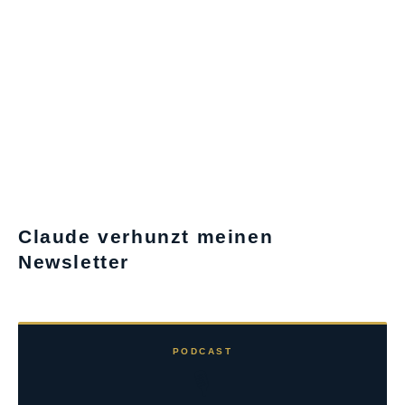
Claude verhunzt meinen
Newsletter
PODCAST
🎙️