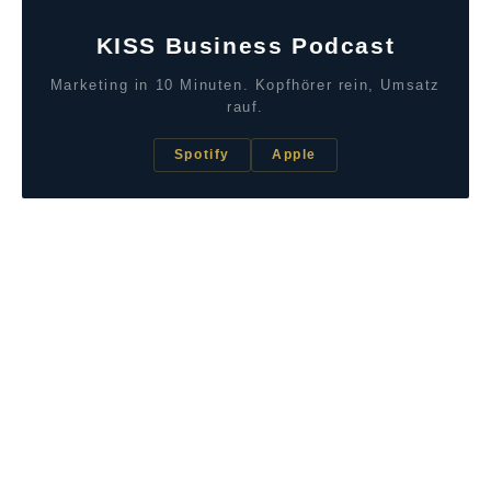
KISS Business Podcast
Marketing in 10 Minuten. Kopfhörer rein, Umsatz
rauf.
Spotify
Apple