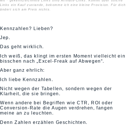
Mit * gekennzeichnete Links sind Affiliate-Links. Kommt über solche
Links ein Kauf zustande, bekomme ich eine kleine Provision. Für dich
ändert sich am Preis nichts.
Kennzahlen? Lieben?
Jep.
Das geht wirklich.
Ich weiß, das klingt im ersten Moment vielleicht ein
bisschen nach „Excel-Freak auf Abwegen“.
Aber ganz ehrlich:
Ich liebe Kennzahlen.
Nicht wegen der Tabellen, sondern wegen der
Klarheit, die sie bringen.
Wenn andere bei Begriffen wie CTR, ROI oder
Conversion-Rate die Augen verdrehen, fangen
meine an zu leuchten.
Denn Zahlen erzählen Geschichten.