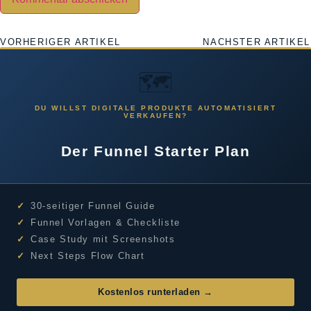
VORHERIGER ARTIKEL
NÄCHSTER ARTIKEL
🗺️
DU WILLST DIGITALE PRODUKTE AUTOMATISIERT
VERKAUFEN?
Der Funnel Starter Plan
✓
30-seitiger Funnel Guide
✓
Funnel Vorlagen & Checkliste
✓
Case Study mit Screenshots
✓
Next Steps Flow Chart
Kostenlos runterladen →