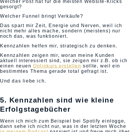
Welcher Post hat für die meisten Website-Klicks
gesorgt?
Welcher Funnel bringt Verkäufe?
Das spart mir Zeit, Energie und Nerven, weil ich
nicht mehr alles mache, sondern (meistens) nur
noch das, was funktioniert.
Kennzahlen helfen mir, strategisch zu denken.
Kennzahlen zeigen mir, woran meine Kunden
aktuell interessiert sind, sie zeigen mir z.B. ob ich
einen neuen
Onlinkurs erstellen
sollte, weil ein
bestimmtes Thema gerade total gefragt ist.
Und das liebe ich.
5. Kennzahlen sind wie kleine
Erfolgstagebücher
Wenn ich mich zum Beispiel bei Spotify einlogge,
dann sehe ich nicht nur, was in der letzten Woche
in meinem Podcast
passiert ist und freue mich über