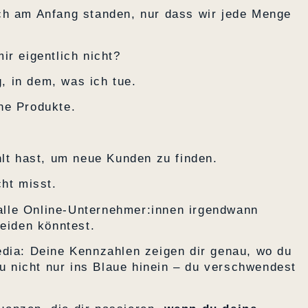
ch am Anfang standen, nur dass wir jede Menge
ir eigentlich nicht?
g, in dem, was ich tue.
ne Produkte.
hlt hast, um neue Kunden zu finden.
cht misst.
t alle Online-Unternehmer:innen irgendwann
meiden könntest.
edia: Deine Kennzahlen zeigen dir genau, wo du
du nicht nur ins Blaue hinein – du verschwendest