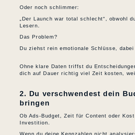
Oder noch schlimmer:
„Der Launch war total schlecht“, obwohl d
Lesern.
Das Problem?
Du ziehst rein emotionale Schlüsse, dabei
Ohne klare Daten triffst du Entscheidun
dich auf Dauer richtig viel Zeit kosten, w
2. Du verschwendest dein Bu
bringen
Ob Ads-Budget, Zeit für Content oder Koste
Investition.
Wenn du deine Kennzahlen nicht analysier