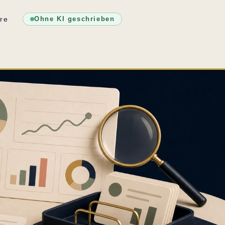
re
Ohne KI geschrieben