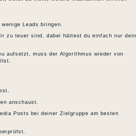
u wenige Leads bringen.
ir zu teuer sind, dabei hättest du einfach nur dei
u aufsetzt, muss der Algorithmus wieder von
llst.
est.
len anschaust.
Media Posts bei deiner Zielgruppe am besten
erprüfst.