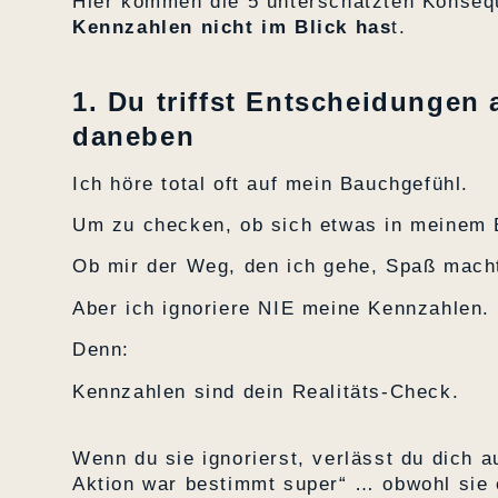
Hier kommen die 5 unterschätzten Konsequ
Kennzahlen nicht im Blick has
t.
1. Du triffst Entscheidungen
daneben
Ich höre total oft auf mein Bauchgefühl.
Um zu checken, ob sich etwas in meinem B
Ob mir der Weg, den ich gehe, Spaß mach
Aber ich ignoriere NIE meine Kennzahlen.
Denn:
Kennzahlen sind dein Realitäts-Check.
Wenn du sie ignorierst, verlässt du dich a
Aktion war bestimmt super“ … obwohl sie e