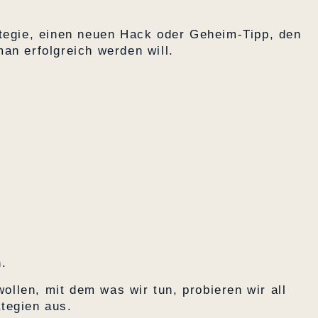
ategie, einen neuen Hack oder Geheim-Tipp, den
an erfolgreich werden will.
n.
wollen, mit dem was wir tun, probieren wir all
tegien aus.