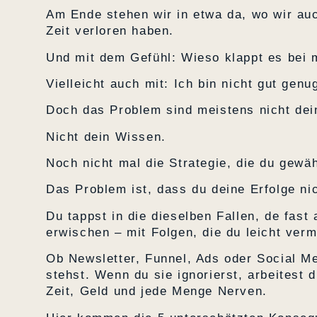
Am Ende stehen wir in etwa da, wo wir au
Zeit verloren haben.
Und mit dem Gefühl: Wieso klappt es bei m
Vielleicht auch mit: Ich bin nicht gut genu
Doch das Problem sind meistens nicht dei
Nicht dein Wissen.
Noch nicht mal die Strategie, die du gewä
Das Problem ist, dass du deine Erfolge ni
Du tappst in die dieselben Fallen, de fas
erwischen – mit Folgen, die du leicht ver
Ob Newsletter, Funnel, Ads oder Social M
stehst. Wenn du sie ignorierst, arbeitest 
Zeit, Geld und jede Menge Nerven.