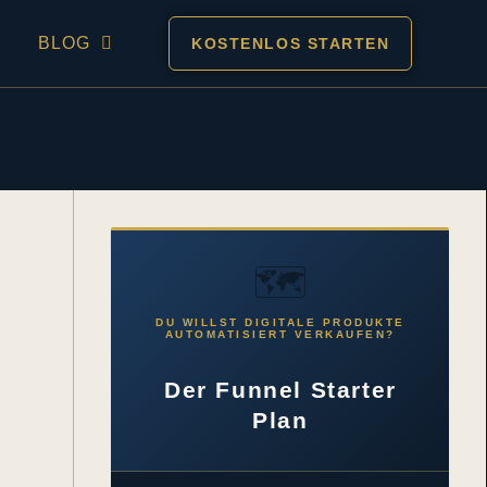
BLOG
KOSTENLOS STARTEN
🗺️
DU WILLST DIGITALE PRODUKTE
AUTOMATISIERT VERKAUFEN?
Der Funnel Starter
Plan