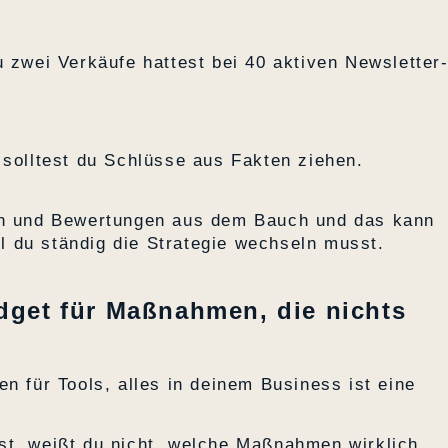
u zwei Verkäufe hattest bei 40 aktiven Newsletter
 solltest du Schlüsse aus Fakten ziehen.
gen und Bewertungen aus dem Bauch und das kann
eil du ständig die Strategie wechseln musst.
dget für Maßnahmen, die nichts
n für Tools, alles in deinem Business ist eine
st, weißt du nicht, welche Maßnahmen wirklich